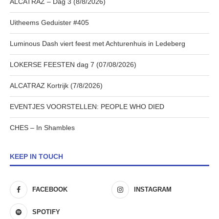
ALCATRAZ – Dag 3 (8/8/2026)
Uitheems Geduister #405
Luminous Dash viert feest met Achturenhuis in Ledeberg
LOKERSE FEESTEN dag 7 (07/08/2026)
ALCATRAZ Kortrijk (7/8/2026)
EVENTJES VOORSTELLEN: PEOPLE WHO DIED
CHES – In Shambles
KEEP IN TOUCH
FACEBOOK
INSTAGRAM
SPOTIFY