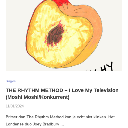
Singles
THE RHYTHM METHOD – I Love My Television
(Moshi Moshi/Konkurrent)
11/01/2024
Britser dan The Rhythm Method kan je echt niet klinken. Het
Londense duo Joey Bradbury …