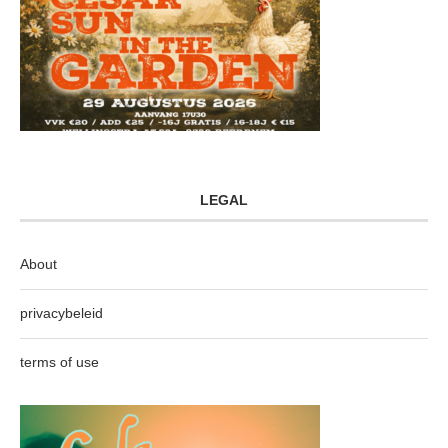
LEGAL
About
privacybeleid
terms of use