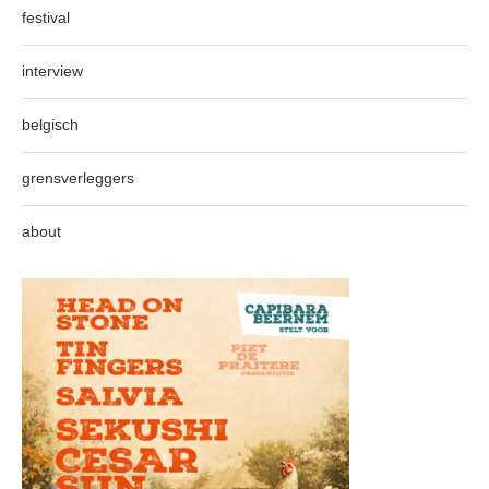
festival
interview
belgisch
grensverleggers
about