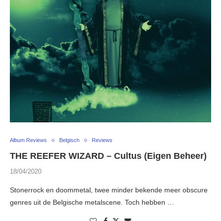
Album Reviews
Belgisch
Reviews
THE REEFER WIZARD – Cultus (Eigen Beheer)
18/04/2020
Stonerrock en doommetal, twee minder bekende meer obscure
genres uit de Belgische metalscene. Toch hebben …