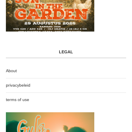
LEGAL
About
privacybeleid
terms of use