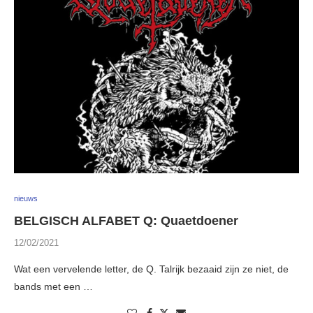
nieuws
BELGISCH ALFABET Q: Quaetdoener
12/02/2021
Wat een vervelende letter, de Q. Talrijk bezaaid zijn ze niet, de
bands met een …