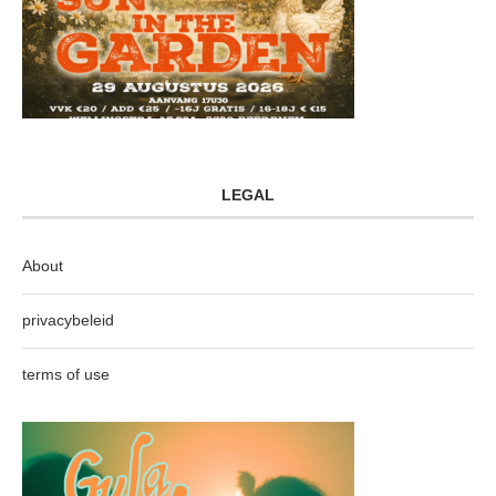
LEGAL
About
privacybeleid
terms of use