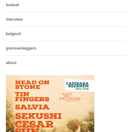
festival
interview
belgisch
grensverleggers
about