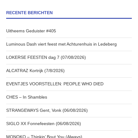
RECENTE BERICHTEN
Uitheems Geduister #405
Luminous Dash viert feest met Achturenhuis in Ledeberg
LOKERSE FEESTEN dag 7 (07/08/2026)
ALCATRAZ Kortrijk (7/8/2026)
EVENTJES VOORSTELLEN: PEOPLE WHO DIED
CHES – In Shambles
STRANGEWAYS Gent, Vonk (06/08/2026)
SIGLO XX Fonnefeesten (06/08/2026)
MONOKO – Thinkin’ Bout You (Always)