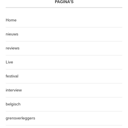
PAGINA’S
Home
nieuws
reviews
Live
festival
interview
belgisch
grensverleggers