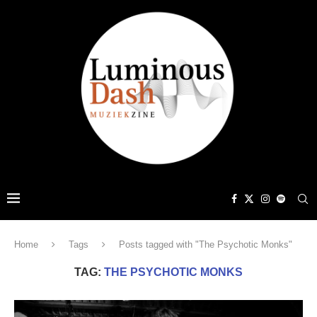
Home
Tags
Posts tagged with "The Psychotic Monks"
TAG:
THE PSYCHOTIC MONKS