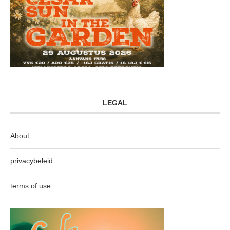
LEGAL
About
privacybeleid
terms of use