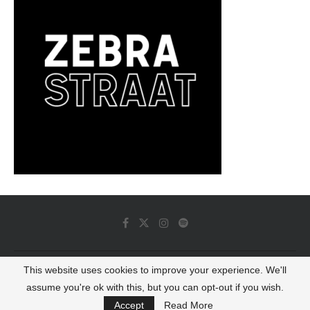
This website uses cookies to improve your experience. We'll
© 2022 - Luminous Dash All Rights Reserved
assume you're ok with this, but you can opt-out if you wish.
BACK TO TOP
Accept
Read More