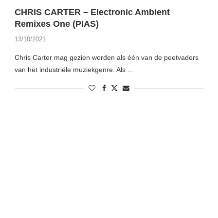
CHRIS CARTER – Electronic Ambient
Remixes One (PIAS)
13/10/2021
Chris Carter mag gezien worden als één van de peetvaders
van het industriële muziekgenre. Als …