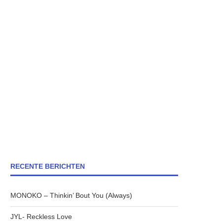
RECENTE BERICHTEN
MONOKO – Thinkin’ Bout You (Always)
JYL- Reckless Love