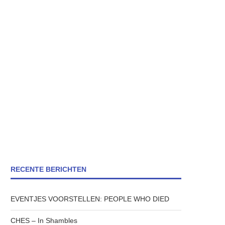
RECENTE BERICHTEN
EVENTJES VOORSTELLEN: PEOPLE WHO DIED
CHES – In Shambles