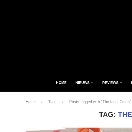
HOME
NIEUWS
REVIEWS
Home
Tags
Posts tagged with "The Ideal Crash"
TAG:
THE