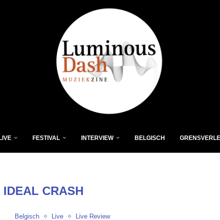
LIVE
FESTIVAL
INTERVIEW
BELGISCH
GRENSVERL
 IDEAL CRASH
Belgisch
Live
Live Review