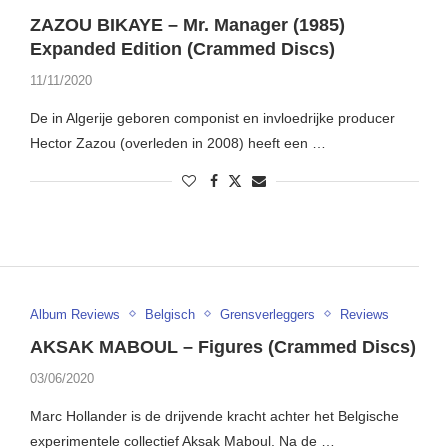
ZAZOU BIKAYE – Mr. Manager (1985)
Expanded Edition (Crammed Discs)
11/11/2020
De in Algerije geboren componist en invloedrijke producer
Hector Zazou (overleden in 2008) heeft een …
Album Reviews
Belgisch
Grensverleggers
Reviews
AKSAK MABOUL – Figures (Crammed Discs)
03/06/2020
Marc Hollander is de drijvende kracht achter het Belgische
experimentele collectief Aksak Maboul. Na de …