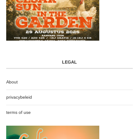
LEGAL
About
privacybeleid
terms of use