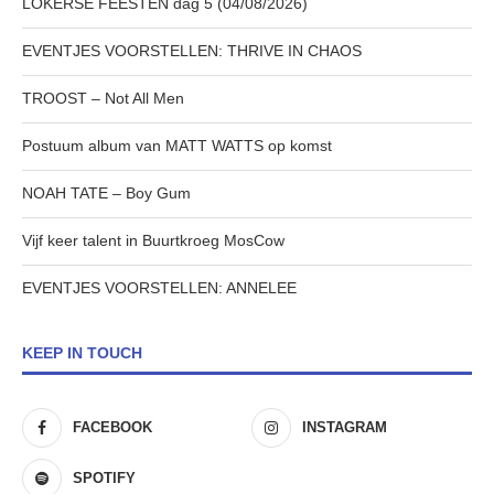
LOKERSE FEESTEN dag 5 (04/08/2026)
EVENTJES VOORSTELLEN: THRIVE IN CHAOS
TROOST – Not All Men
Postuum album van MATT WATTS op komst
NOAH TATE – Boy Gum
Vijf keer talent in Buurtkroeg MosCow
EVENTJES VOORSTELLEN: ANNELEE
KEEP IN TOUCH
FACEBOOK
INSTAGRAM
SPOTIFY