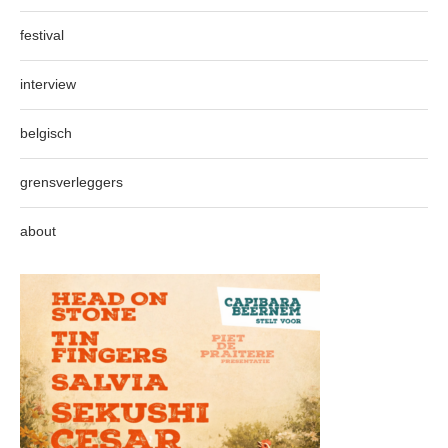
festival
interview
belgisch
grensverleggers
about