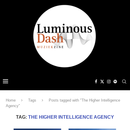
Home
Tags
Posts tagged with "The Higher Intelligence
Agency"
TAG:
THE HIGHER INTELLIGENCE AGENCY