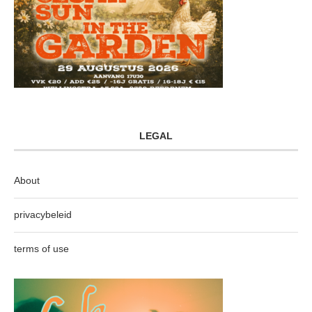
LEGAL
About
privacybeleid
terms of use