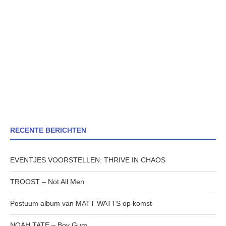
RECENTE BERICHTEN
EVENTJES VOORSTELLEN: THRIVE IN CHAOS
TROOST – Not All Men
Postuum album van MATT WATTS op komst
NOAH TATE – Boy Gum