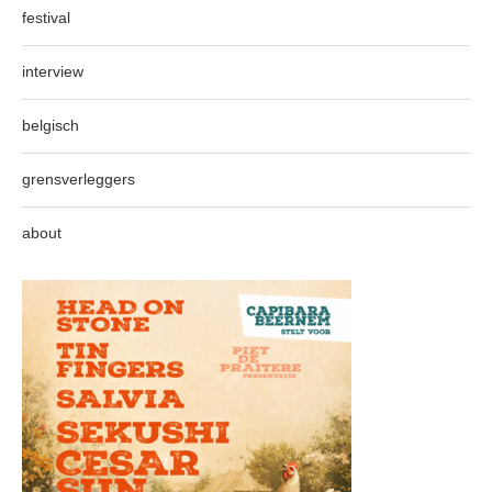
festival
interview
belgisch
grensverleggers
about