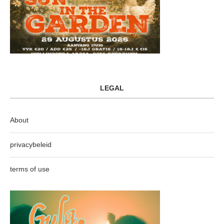
LEGAL
About
privacybeleid
terms of use