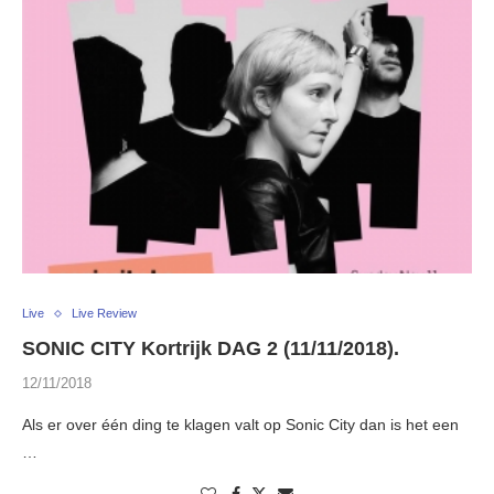
Live
Live Review
SONIC CITY Kortrijk DAG 2 (11/11/2018).
12/11/2018
Als er over één ding te klagen valt op Sonic City dan is het een
…