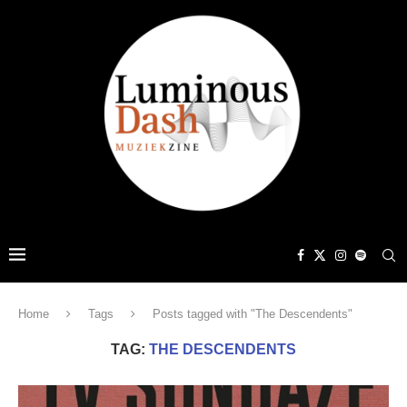
Home
Tags
Posts tagged with "The Descendents"
TAG:
THE DESCENDENTS