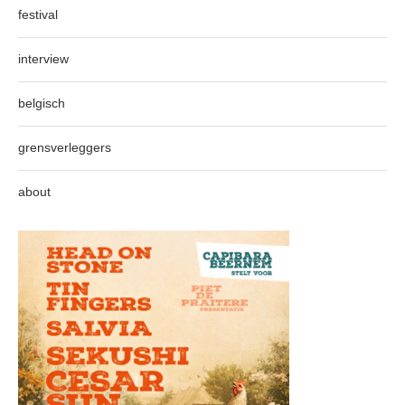
festival
interview
belgisch
grensverleggers
about