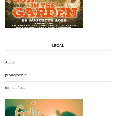
LEGAL
About
privacybeleid
terms of use