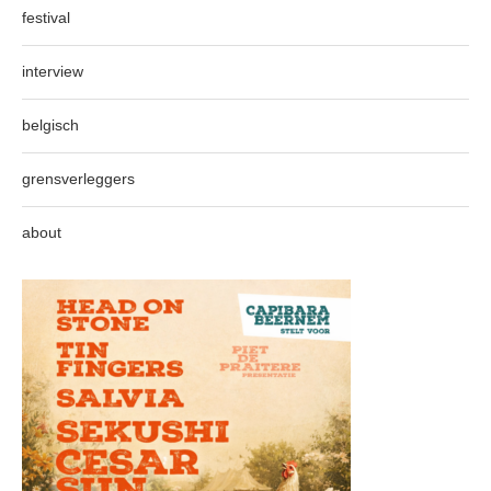
festival
interview
belgisch
grensverleggers
about