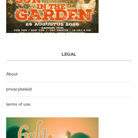
LEGAL
About
privacybeleid
terms of use