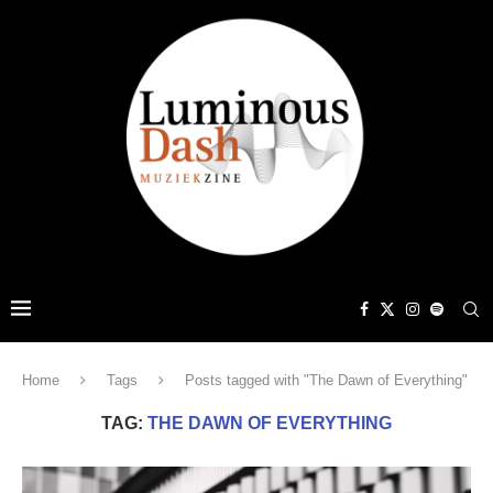
Home
Tags
Posts tagged with "The Dawn of Everything"
TAG:
THE DAWN OF EVERYTHING