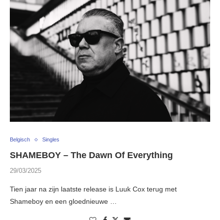
Belgisch
Singles
SHAMEBOY – The Dawn Of Everything
29/03/2025
Tien jaar na zijn laatste release is Luuk Cox terug met
Shameboy en een gloednieuwe …