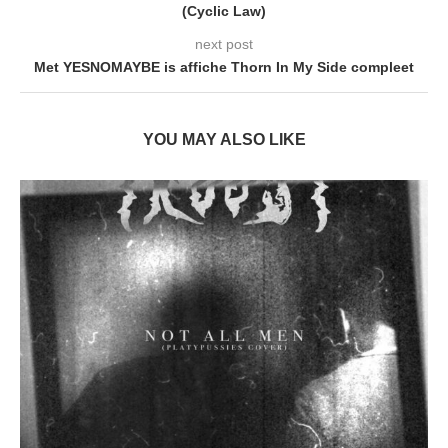
(Cyclic Law)
next post
Met YESNOMAYBE is affiche Thorn In My Side compleet
YOU MAY ALSO LIKE