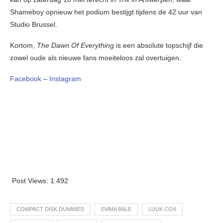
Shameboy opnieuw het podium bestijgt tijdens de 42 uur van
Studio Brussel.
Kortom,
The Dawn Of Everything
is een absolute topschijf die
zowel oude als nieuwe fans moeiteloos zal overtuigen.
Facebook
–
Instagram
Post Views:
1.492
COMPACT DISK DUMMIES
EMMA BALE
LUUK COX