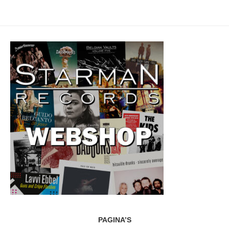
PAGINA’S