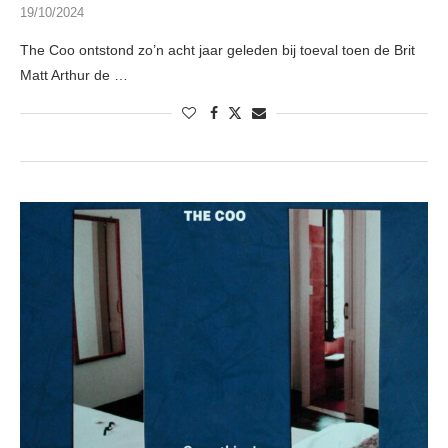
19/10/2024
The Coo ontstond zo’n acht jaar geleden bij toeval toen de Brit
Matt Arthur de …