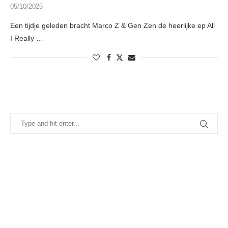
05/10/2025
Een tijdje geleden bracht Marco Z & Gen Zen de heerlijke ep All
I Really …