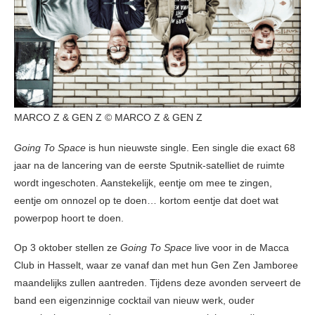
MARCO Z & GEN Z © MARCO Z & GEN Z
Going To Space
is hun nieuwste single. Een single die exact 68
jaar na de lancering van de eerste Sputnik-satelliet de ruimte
wordt ingeschoten. Aanstekelijk, eentje om mee te zingen,
eentje om onnozel op te doen… kortom eentje dat doet wat
powerpop hoort te doen.
Op 3 oktober stellen ze
Going To Space
live voor in de Macca
Club in Hasselt, waar ze vanaf dan met hun Gen Zen Jamboree
maandelijks zullen aantreden. Tijdens deze avonden serveert de
band een eigenzinnige cocktail van nieuw werk, ouder