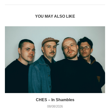
YOU MAY ALSO LIKE
CHES – In Shambles
08/08/2026