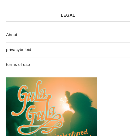
LEGAL
About
privacybeleid
terms of use