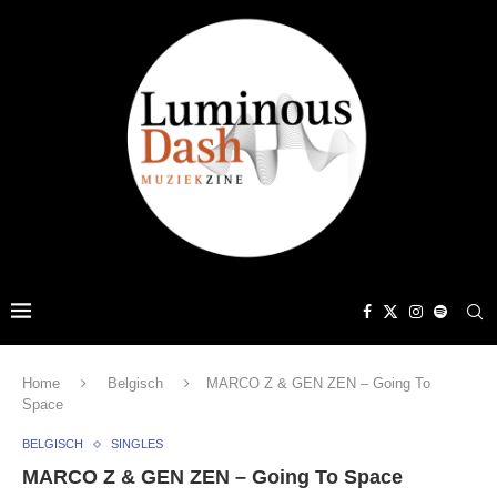
Home
Belgisch
MARCO Z & GEN ZEN – Going To
Space
BELGISCH
SINGLES
MARCO Z & GEN ZEN – Going To Space