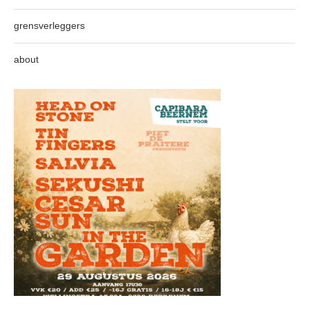
grensverleggers
about