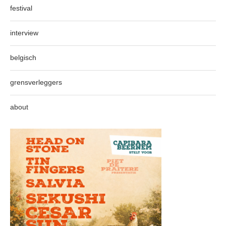
festival
interview
belgisch
grensverleggers
about