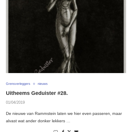
Grensverleggers
nieuws
Uitheems Geduister #28.
01/04/2019
De nieuwe van Rammstein laten we hier even passeren, maar
alvast wat ander donker lekkers …