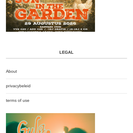
LEGAL
About
privacybeleid
terms of use