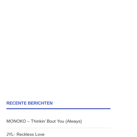
RECENTE BERICHTEN
MONOKO – Thinkin’ Bout You (Always)
JYL- Reckless Love