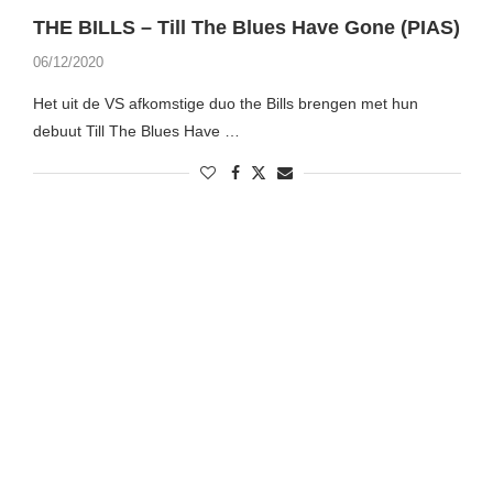
THE BILLS – Till The Blues Have Gone (PIAS)
06/12/2020
Het uit de VS afkomstige duo the Bills brengen met hun
debuut Till The Blues Have …