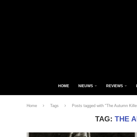
HOME
NIEUWS
REVIEWS
Home
Tags
Posts tagged with "The Autumn Kille
TAG:
THE 