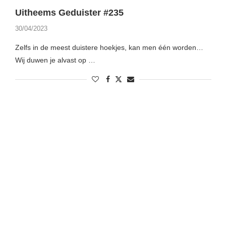
Uitheems Geduister #235
30/04/2023
Zelfs in de meest duistere hoekjes, kan men één worden…
Wij duwen je alvast op …