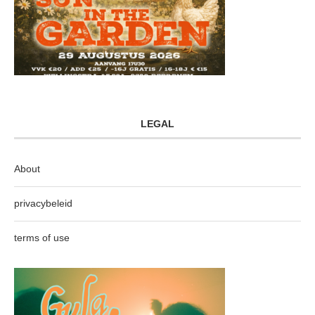
LEGAL
About
privacybeleid
terms of use