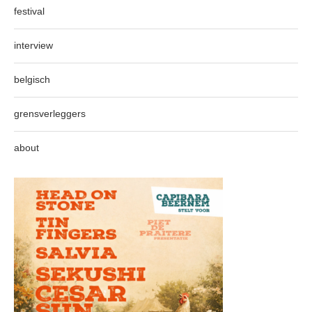
festival
interview
belgisch
grensverleggers
about