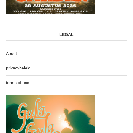
LEGAL
About
privacybeleid
terms of use