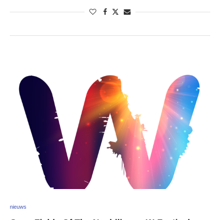
nieuws