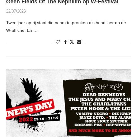
Geen Fields Of The Nephilim op W-Festival
22/07/2023
Twee jaar op rij staat die naam te pronken als headliner op de
W-affiche. En …