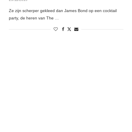
Ze zijn scherper gekleed dan James Bond op een cocktail
party, de heren van The …