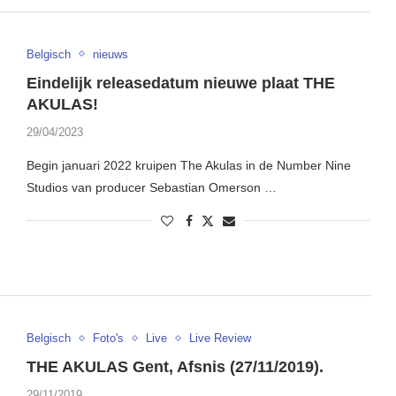
Belgisch
nieuws
Eindelijk releasedatum nieuwe plaat THE
AKULAS!
29/04/2023
Begin januari 2022 kruipen The Akulas in de Number Nine
Studios van producer Sebastian Omerson …
Belgisch
Foto's
Live
Live Review
THE AKULAS Gent, Afsnis (27/11/2019).
29/11/2019