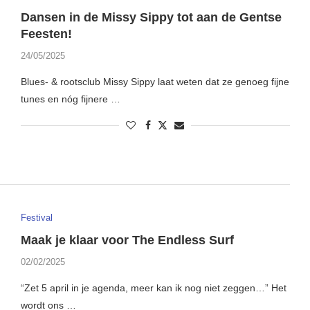
Dansen in de Missy Sippy tot aan de Gentse
Feesten!
24/05/2025
Blues- & rootsclub Missy Sippy laat weten dat ze genoeg fijne
tunes en nóg fijnere …
Festival
Maak je klaar voor The Endless Surf
02/02/2025
“Zet 5 april in je agenda, meer kan ik nog niet zeggen…” Het
wordt ons …