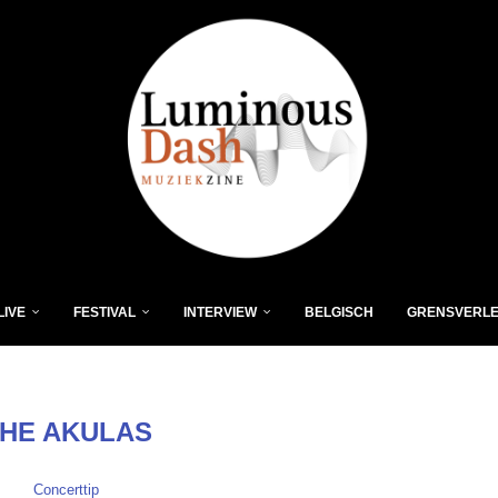
LIVE
FESTIVAL
INTERVIEW
BELGISCH
GRENSVERL
HE AKULAS
Concerttip