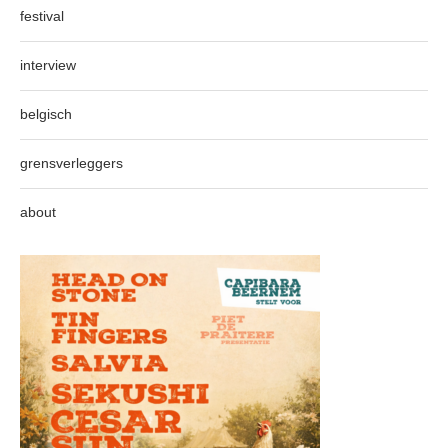
festival
interview
belgisch
grensverleggers
about