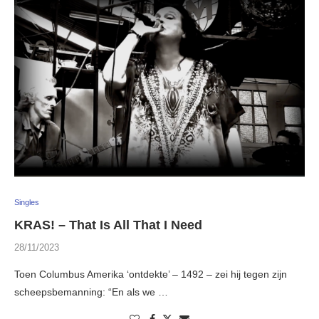
Singles
KRAS! – That Is All That I Need
28/11/2023
Toen Columbus Amerika ‘ontdekte’ – 1492 – zei hij tegen zijn
scheepsbemanning: “En als we …