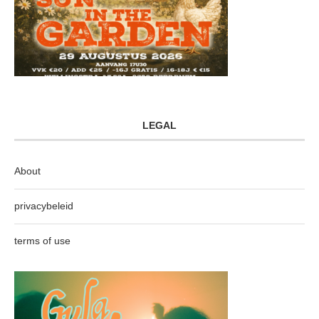
LEGAL
About
privacybeleid
terms of use