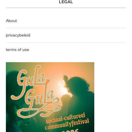
LEGAL
About
privacybeleid
terms of use