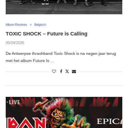
Album Reviews
Belgisch
TOXIC SHOCK – Future is Calling
05/04/2026
De Antwerpse thrashband Toxic Shock is na negen jaar terug
met het album Future Is …