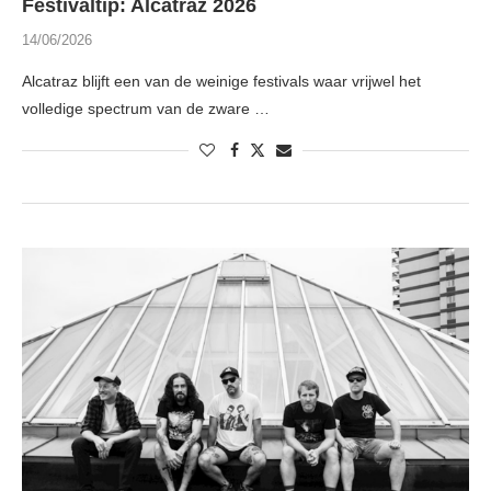
Festivaltip: Alcatraz 2026
14/06/2026
Alcatraz blijft een van de weinige festivals waar vrijwel het
volledige spectrum van de zware …