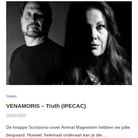
Singles
VENAMORIS – Truth (IPECAC)
20/02/2025
De knappe Scorpions-cover Animal Magnetism hebben we jullie
bespaard. Hoewel, helemaal onderaan kan je die …