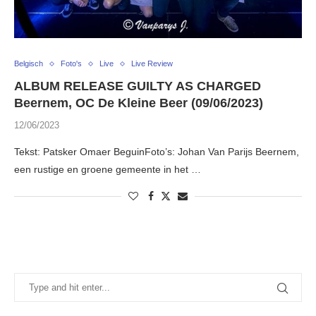
Belgisch
Foto's
Live
Live Review
ALBUM RELEASE GUILTY AS CHARGED
Beernem, OC De Kleine Beer (09/06/2023)
12/06/2023
Tekst: Patsker Omaer BeguinFoto’s: Johan Van Parijs Beernem,
een rustige en groene gemeente in het …