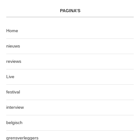
PAGINA’S
Home
nieuws
reviews
Live
festival
interview
belgisch
grensverleggers