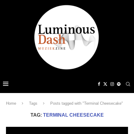
Home
Tags
Posts tagged with "Terminal Cheesecake"
TAG:
TERMINAL CHEESECAKE