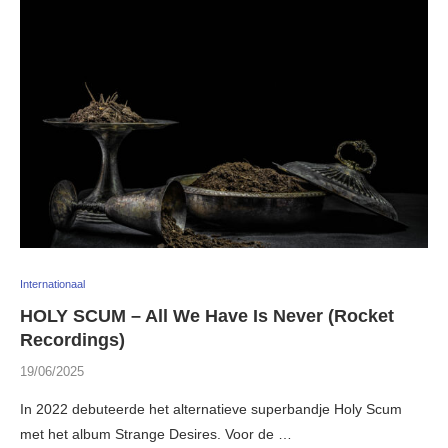
Internationaal
HOLY SCUM – All We Have Is Never (Rocket
Recordings)
19/06/2025
In 2022 debuteerde het alternatieve superbandje Holy Scum
met het album Strange Desires. Voor de …