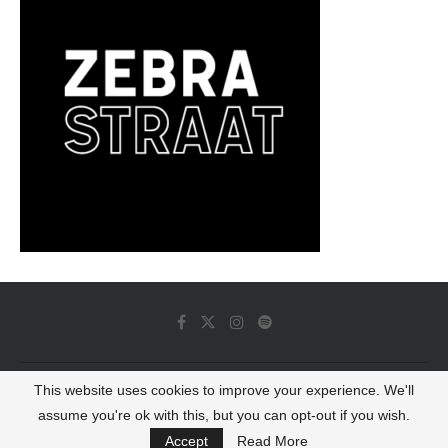
This website uses cookies to improve your experience. We'll
© 2022 - Luminous Dash All Rights Reserved
assume you're ok with this, but you can opt-out if you wish.
BACK TO TOP
Accept
Read More