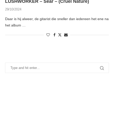
LUSHWORKER – Sear – (Cruel Nature)
29/10/2024
Daar is hij alweer, de gitarist die sneller dan iedereen het ene na
het album …