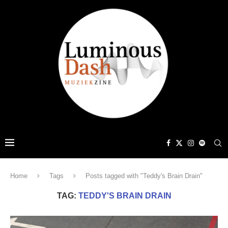
Home
Tags
Posts tagged with "Teddy's Brain Drain"
TAG:
TEDDY'S BRAIN DRAIN