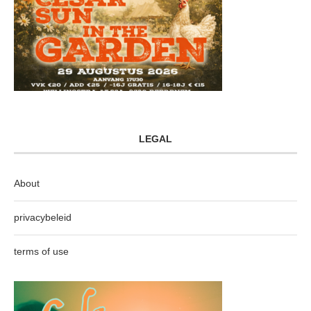
LEGAL
About
privacybeleid
terms of use