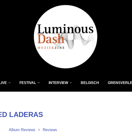
LIVE
FESTIVAL
INTERVIEW
BELGISCH
GRENSVERL
ED LADERAS
Album Reviews
Reviews