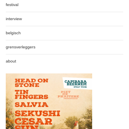
festival
interview
belgisch
grensverleggers
about