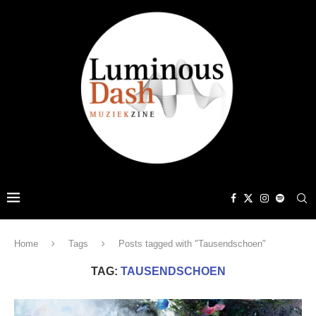
Home
Tags
Posts tagged with "Tausendschoen"
TAG:
TAUSENDSCHOEN