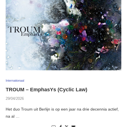
Internationaal
TROUM – EmphasYs (Cyclic Law)
29/04/2026
Het duo Troum uit Berlijn is op een jaar na drie decennia actief,
na al …