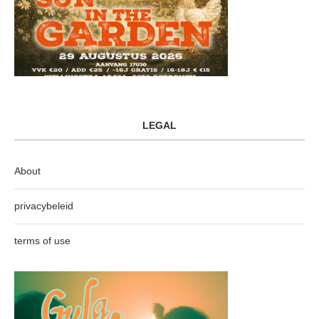
LEGAL
About
privacybeleid
terms of use