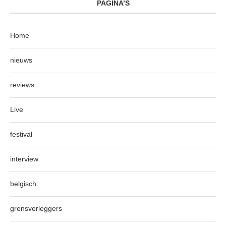
PAGINA’S
Home
nieuws
reviews
Live
festival
interview
belgisch
grensverleggers