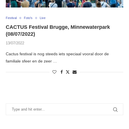
Festival
Foto's
Live
CACTUS Festival Brugge, Minnewaterpark
(08/07/2022)
13/07/2022
Cactus festival is nog steeds iets speciaal vooral door de
familiale sfeer en de zeer …