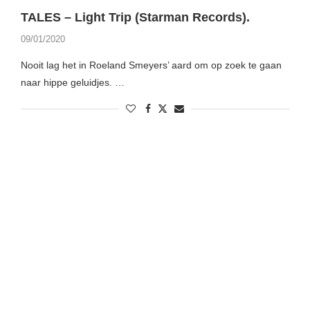
TALES – Light Trip (Starman Records).
09/01/2020
Nooit lag het in Roeland Smeyers’ aard om op zoek te gaan
naar hippe geluidjes. …