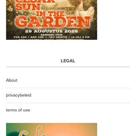
LEGAL
About
privacybeleid
terms of use