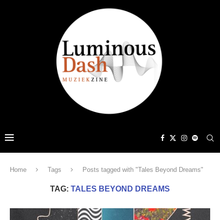
Home
Tags
Posts tagged with "Tales Beyond Dreams"
TAG:
TALES BEYOND DREAMS