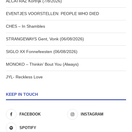
ALCATRAZ Kortrijk (7/8/2026)
EVENTJES VOORSTELLEN: PEOPLE WHO DIED
CHES – In Shambles
STRANGEWAYS Gent, Vonk (06/08/2026)
SIGLO XX Fonnefeesten (06/08/2026)
MONOKO – Thinkin’ Bout You (Always)
JYL- Reckless Love
KEEP IN TOUCH
FACEBOOK
INSTAGRAM
SPOTIFY