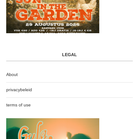
LEGAL
About
privacybeleid
terms of use