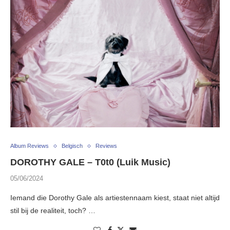
Album Reviews
Belgisch
Reviews
DOROTHY GALE – T0t0 (Luik Music)
05/06/2024
Iemand die Dorothy Gale als artiestennaam kiest, staat niet altijd
stil bij de realiteit, toch? …