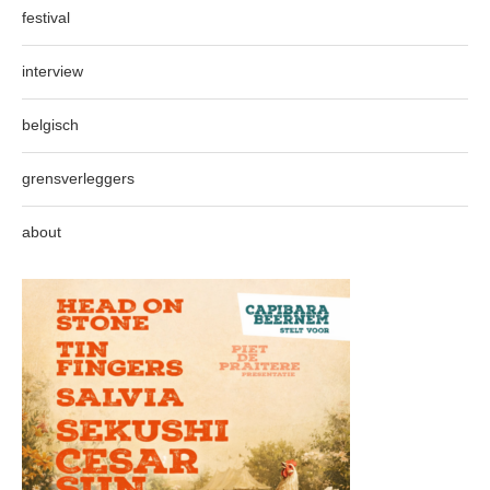
festival
interview
belgisch
grensverleggers
about