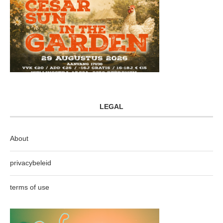
LEGAL
About
privacybeleid
terms of use