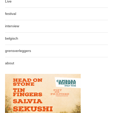
Live
festival
interview
belgisch
grensverleggers
about