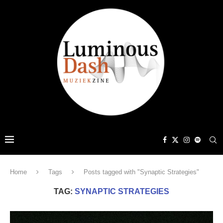
Home
Tags
Posts tagged with "Synaptic Strategies"
TAG:
SYNAPTIC STRATEGIES