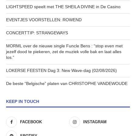
LIGHTSPEED speelt met THE SHEILA DIVINE in De Casino
EVENTJES VOORSTELLEN: ROWEND
CONCERTTIP: STRANGEWAYS
MORML over de nieuwe single Funcle Bens : “stop even met
jezelf dood te piekeren, zet de muziek volle bak en laat alles
los.”
LOKERSE FEESTEN Dag 3: New Wave-dag (02/08/2026)
De beste “Belgische” platen van CHRISTOPHE VANDEWOUDE
KEEP IN TOUCH
FACEBOOK
INSTAGRAM
SPOTIFY