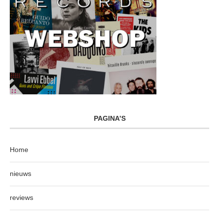
PAGINA’S
Home
nieuws
reviews