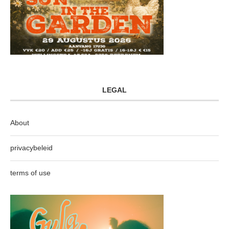
LEGAL
About
privacybeleid
terms of use