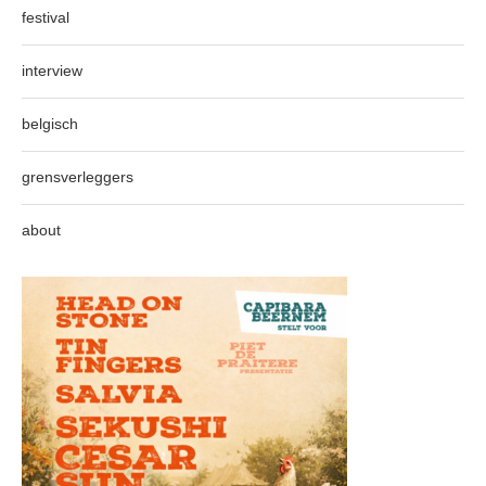
festival
interview
belgisch
grensverleggers
about