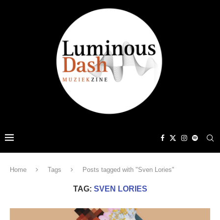
Home
Tags
Posts tagged with "Sven Lories"
TAG:
SVEN LORIES