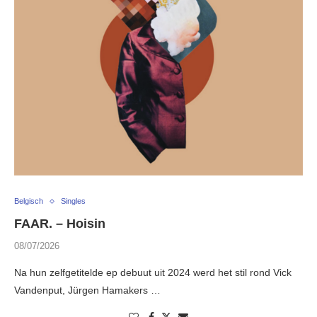
Belgisch
Singles
FAAR. – Hoisin
08/07/2026
Na hun zelfgetitelde ep debuut uit 2024 werd het stil rond Vick
Vandenput, Jürgen Hamakers …