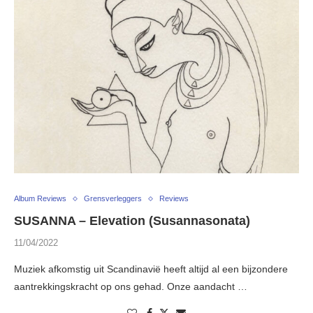
Album Reviews
Grensverleggers
Reviews
SUSANNA – Elevation (Susannasonata)
11/04/2022
Muziek afkomstig uit Scandinavië heeft altijd al een bijzondere
aantrekkingskracht op ons gehad. Onze aandacht …