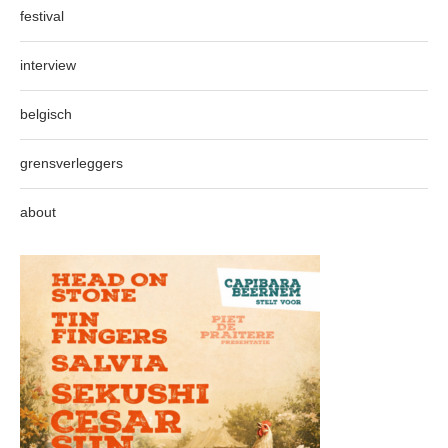
festival
interview
belgisch
grensverleggers
about