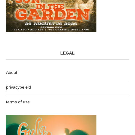
LEGAL
About
privacybeleid
terms of use