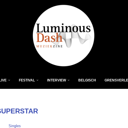
LIVE
FESTIVAL
INTERVIEW
BELGISCH
GRENSVERL
SUPERSTAR
Singles