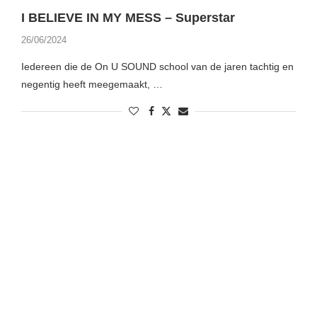
I BELIEVE IN MY MESS – Superstar
26/06/2024
Iedereen die de On U SOUND school van de jaren tachtig en
negentig heeft meegemaakt, …