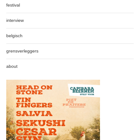
festival
interview
belgisch
grensverleggers
about