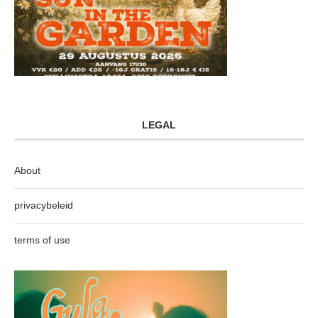
LEGAL
About
privacybeleid
terms of use