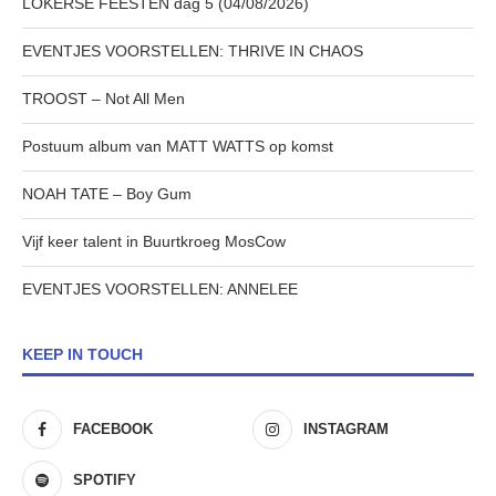
LOKERSE FEESTEN dag 5 (04/08/2026)
EVENTJES VOORSTELLEN: THRIVE IN CHAOS
TROOST – Not All Men
Postuum album van MATT WATTS op komst
NOAH TATE – Boy Gum
Vijf keer talent in Buurtkroeg MosCow
EVENTJES VOORSTELLEN: ANNELEE
KEEP IN TOUCH
FACEBOOK
INSTAGRAM
SPOTIFY