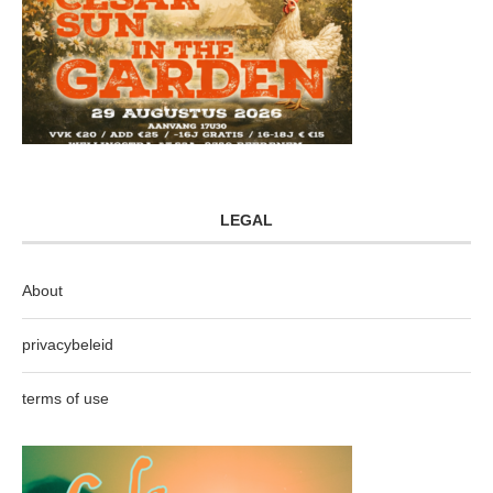
LEGAL
About
privacybeleid
terms of use