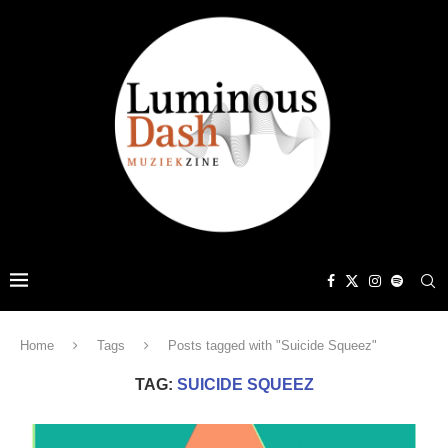
Home
Tags
Posts tagged with "Suicide Squeez"
TAG:
SUICIDE SQUEEZ