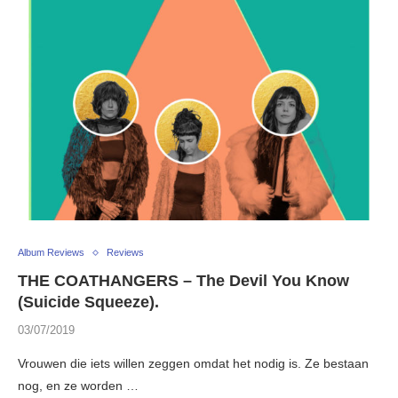
Album Reviews
Reviews
THE COATHANGERS – The Devil You Know
(Suicide Squeeze).
03/07/2019
Vrouwen die iets willen zeggen omdat het nodig is. Ze bestaan
nog, en ze worden …