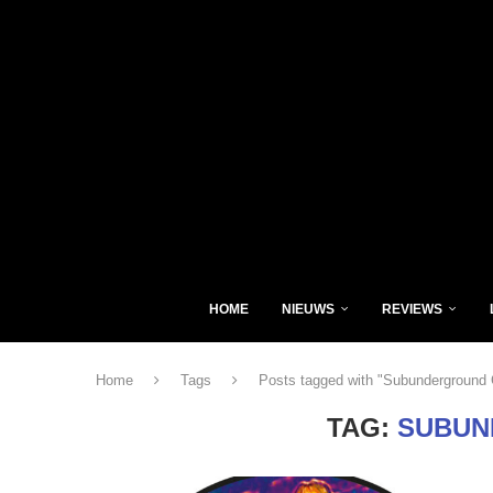
HOME
NIEUWS
REVIEWS
Home
Tags
Posts tagged with "Subunderground 
TAG:
SUBUN