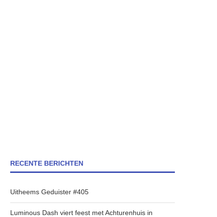
RECENTE BERICHTEN
Uitheems Geduister #405
Luminous Dash viert feest met Achturenhuis in