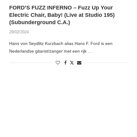
FORD’S FUZZ INFERNO – Fuzz Up Your
Electric Chair, Baby! (Live at Studio 195)
(Subunderground C.A.)
29/02/2024
Hans von Seydlitz Kurzbach alias Hans F. Ford is een
Nederlandse gitarist/zanger met een rijk …