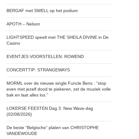
BERGAF met SWELL op het podium
APOTH – Nelson
LIGHTSPEED speelt met THE SHEILA DIVINE in De
Casino
EVENTJES VOORSTELLEN: ROWEND
CONCERTTIP: STRANGEWAYS
MORML over de nieuwe single Funcle Bens : “stop
even met jezelf dood te piekeren, zet de muziek volle
bak en laat alles los.”
LOKERSE FEESTEN Dag 3: New Wave-dag
(02/08/2026)
De beste “Belgische” platen van CHRISTOPHE
VANDEWOUDE