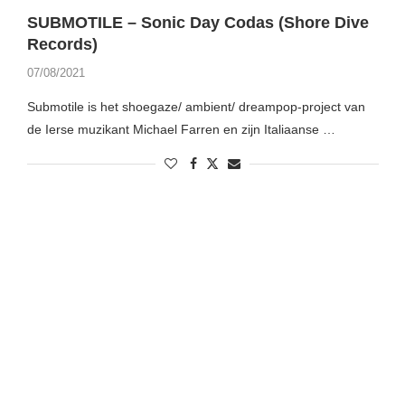
SUBMOTILE – Sonic Day Codas (Shore Dive
Records)
07/08/2021
Submotile is het shoegaze/ ambient/ dreampop-project van
de Ierse muzikant Michael Farren en zijn Italiaanse …