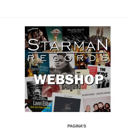
PAGINA’S