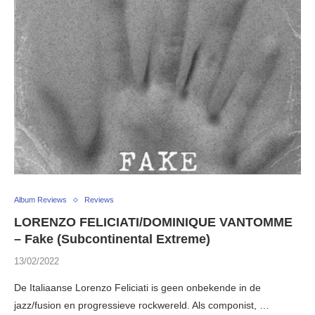
Album Reviews
Reviews
LORENZO FELICIATI/DOMINIQUE VANTOMME
– Fake (Subcontinental Extreme)
13/02/2022
De Italiaanse Lorenzo Feliciati is geen onbekende in de
jazz/fusion en progressieve rockwereld. Als componist, …