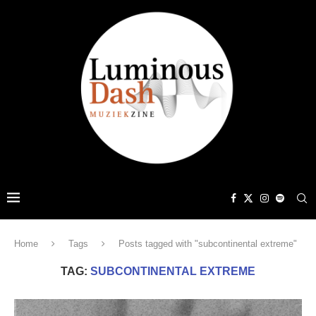
Home
Tags
Posts tagged with "subcontinental extreme"
TAG:
SUBCONTINENTAL EXTREME