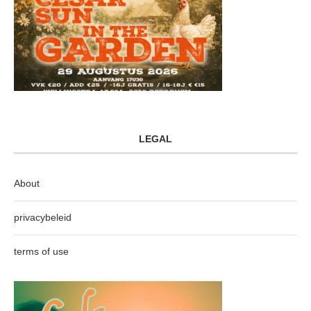
LEGAL
About
privacybeleid
terms of use