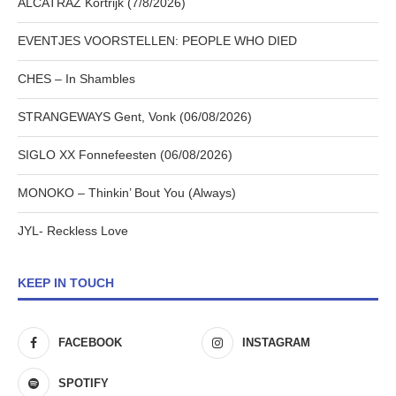
ALCATRAZ Kortrijk (7/8/2026)
EVENTJES VOORSTELLEN: PEOPLE WHO DIED
CHES – In Shambles
STRANGEWAYS Gent, Vonk (06/08/2026)
SIGLO XX Fonnefeesten (06/08/2026)
MONOKO – Thinkin’ Bout You (Always)
JYL- Reckless Love
KEEP IN TOUCH
FACEBOOK
INSTAGRAM
SPOTIFY