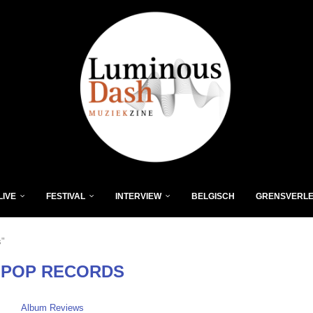
LIVE
FESTIVAL
INTERVIEW
BELGISCH
GRENSVERL
s"
 POP RECORDS
Album Reviews