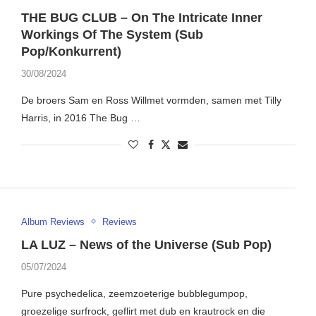
THE BUG CLUB – On The Intricate Inner
Workings Of The System (Sub
Pop/Konkurrent)
30/08/2024
De broers Sam en Ross Willmet vormden, samen met Tilly
Harris, in 2016 The Bug …
Album Reviews
Reviews
LA LUZ – News of the Universe (Sub Pop)
05/07/2024
Pure psychedelica, zeemzoeterige bubblegumpop,
groezelige surfrock, geflirt met dub en krautrock en die