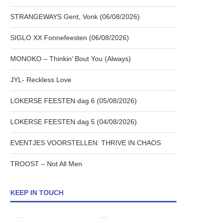
STRANGEWAYS Gent, Vonk (06/08/2026)
SIGLO XX Fonnefeesten (06/08/2026)
MONOKO – Thinkin’ Bout You (Always)
JYL- Reckless Love
LOKERSE FEESTEN dag 6 (05/08/2026)
LOKERSE FEESTEN dag 5 (04/08/2026)
EVENTJES VOORSTELLEN: THRIVE IN CHAOS
TROOST – Not All Men
KEEP IN TOUCH