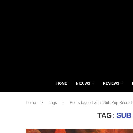
HOME
NIEUWS
REVIEWS
Home
Tags
Posts tagged with "Sub Pop Record
TAG:
SUB