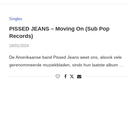
Singles
PISSED JEANS – Moving On (Sub Pop
Records)
18/01/2024
De Amerikaanse band Pissed Jeans weet ons, alsook vele
gerenommeerde muziekbladen, sinds hun laatste album …