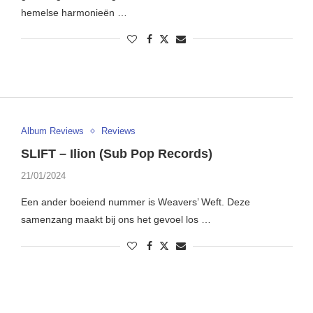
hemelse harmonieën …
Album Reviews
Reviews
SLIFT – Ilion (Sub Pop Records)
21/01/2024
Een ander boeiend nummer is Weavers’ Weft. Deze
samenzang maakt bij ons het gevoel los …