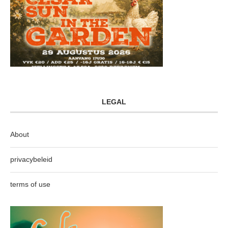
LEGAL
About
privacybeleid
terms of use