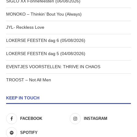
SIGLO XX Fonnefeesten (06/08/2026)
MONOKO – Thinkin’ Bout You (Always)
JYL- Reckless Love
LOKERSE FEESTEN dag 6 (05/08/2026)
LOKERSE FEESTEN dag 5 (04/08/2026)
EVENTJES VOORSTELLEN: THRIVE IN CHAOS
TROOST – Not All Men
KEEP IN TOUCH
FACEBOOK
INSTAGRAM
SPOTIFY