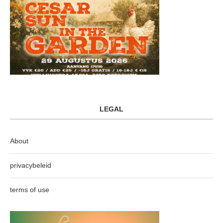
LEGAL
About
privacybeleid
terms of use