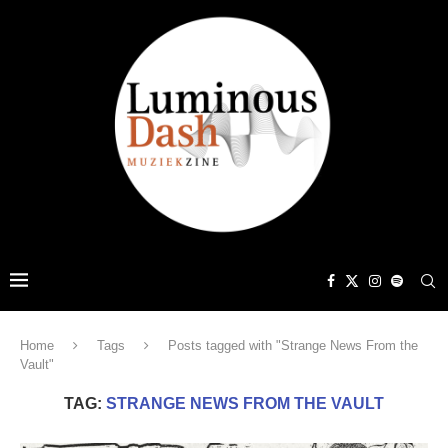
Home
Tags
Posts tagged with "Strange News From the
Vault"
TAG:
STRANGE NEWS FROM THE VAULT