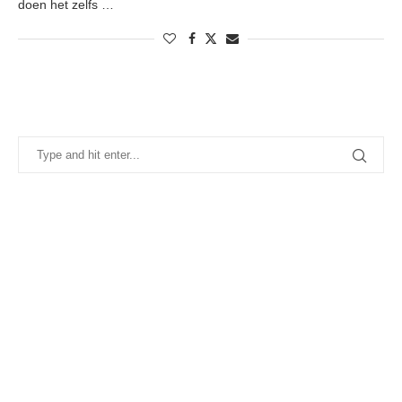
doen het zelfs …