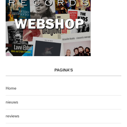
PAGINA’S
Home
nieuws
reviews