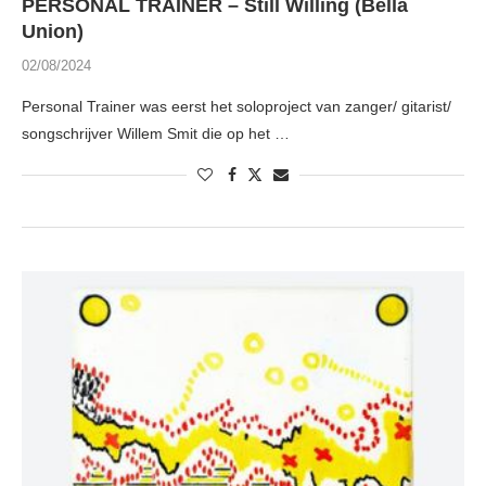
PERSONAL TRAINER – Still Willing (Bella
Union)
02/08/2024
Personal Trainer was eerst het soloproject van zanger/ gitarist/
songschrijver Willem Smit die op het …