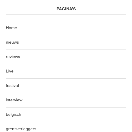
PAGINA’S
Home
nieuws
reviews
Live
festival
interview
belgisch
grensverleggers