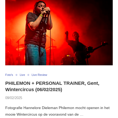
Foto's
Live
Live Review
PHILEMON + PERSONAL TRAINER, Gent,
Wintercircus (06/02/2025)
09/02/2025
Fotografie Hannelore Dieleman Philemon mocht openen in het
mooie Wintercircus op de vooravond van de …