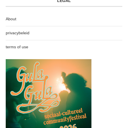
LEGAL
About
privacybeleid
terms of use