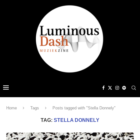
Home
Tags
Posts tagged with "Stella Donnely"
TAG:
STELLA DONNELY