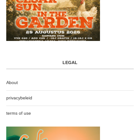
LEGAL
About
privacybeleid
terms of use