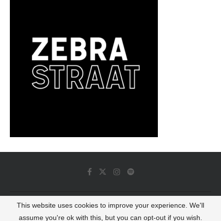
This website uses cookies to improve your experience. We'll
© 2022 - Luminous Dash All Rights Reserved
assume you're ok with this, but you can opt-out if you wish.