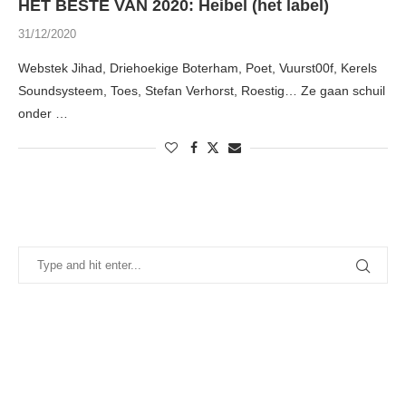
HET BESTE VAN 2020: Heibel (het label)
31/12/2020
Webstek Jihad, Driehoekige Boterham, Poet, Vuurst00f, Kerels
Soundsysteem, Toes, Stefan Verhorst, Roestig… Ze gaan schuil
onder …