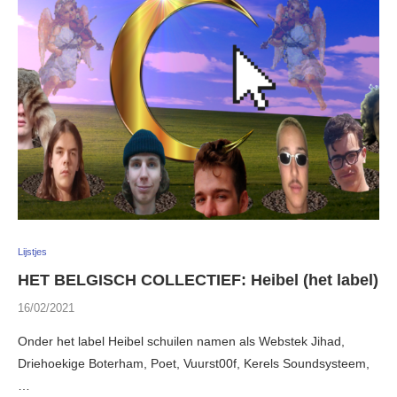
Lijstjes
HET BELGISCH COLLECTIEF: Heibel (het label)
16/02/2021
Onder het label Heibel schuilen namen als Webstek Jihad,
Driehoekige Boterham, Poet, Vuurst00f, Kerels Soundsysteem,
…